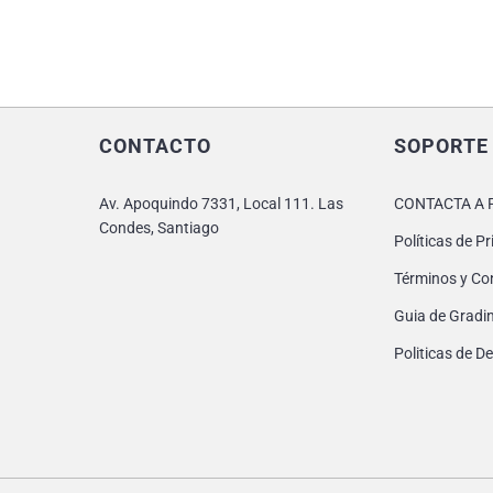
CONTACTO
SOPORTE
Av. Apoquindo 7331, Local 111. Las
CONTACTA A 
Condes, Santiago
Políticas de P
Términos y Co
Guia de Gradi
Politicas de 