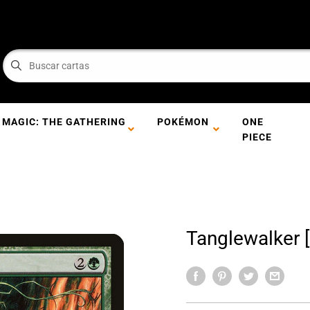
MAGIC: THE GATHERING
POKÉMON
ONE
PIECE
Tanglewalker [