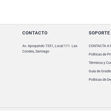
CONTACTO
SOPORTE
Av. Apoquindo 7331, Local 111. Las
CONTACTA A 
Condes, Santiago
Políticas de P
Términos y Co
Guia de Gradi
Politicas de 